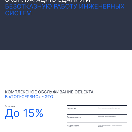
БЕЗОТКАЗНУЮ РАБОТУ ИНЖЕНЕРНЫХ
СИСТЕМ
КОМПЛЕКСНОЕ ОБСЛУЖИВАНИЕ ОБЪЕКТА
В «ТОП-СЕРВИС» - ЭТО
Экономия
До 15%
Гарантии
Чистота рабочих помещений и территории
Безопасность
Безотказная работа оборудования
Надежность
Предотвращение аварий и сбоев в инженерных
системах